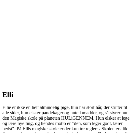
Elli
Ellie er ikke en helt almindelig pige, hun har stort hår, der stritter til
alle sider, hun elsker pandekager og nutellamadder, og så styrer hun
den Magiske skole på planeten HULiGENNEM. Hun elsker at lege
og lære nye ting, og hendes motto er "den, som leger godt, lærer
bedst". På Ellis magiske skole er der kun tre regler: - Skolen er altid