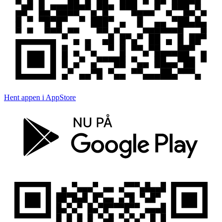
Hent appen i AppStore