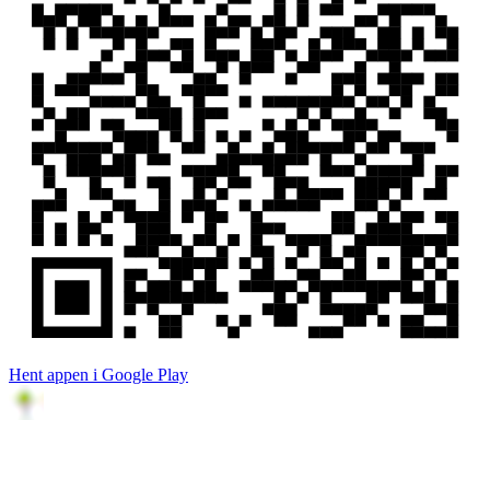
Hent appen i Google Play