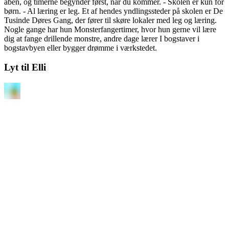
åben, og timerne begynder først, når du kommer. - Skolen er kun for
børn. - Al læring er leg. Et af hendes yndlingssteder på skolen er De
Tusinde Døres Gang, der fører til skøre lokaler med leg og læring.
Nogle gange har hun Monsterfangertimer, hvor hun gerne vil lære
dig at fange drillende monstre, andre dage lærer I bogstaver i
bogstavbyen eller bygger drømme i værkstedet.
Lyt til Elli