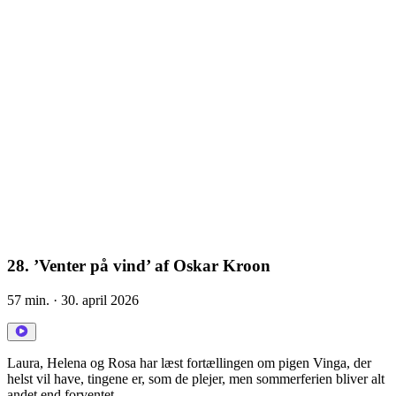
28. ’Venter på vind’ af Oskar Kroon
57 min.
· 30. april 2026
Laura, Helena og Rosa har læst fortællingen om pigen Vinga, der
helst vil have, tingene er, som de plejer, men sommerferien bliver alt
andet end forventet.