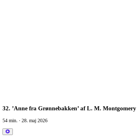
32. ’Anne fra Grønnebakken’ af L. M. Montgomery
54 min.
· 28. maj 2026