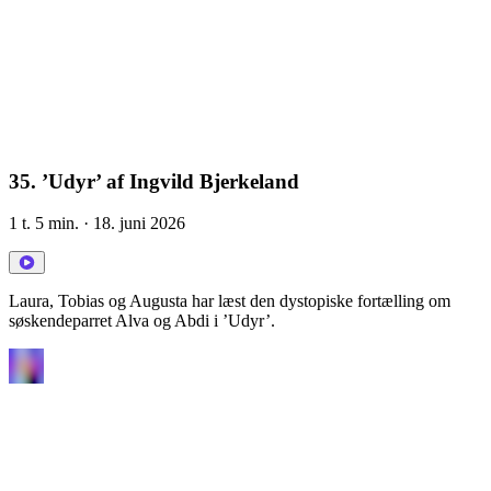
35. ’Udyr’ af Ingvild Bjerkeland
1 t. 5 min.
· 18. juni 2026
Laura, Tobias og Augusta har læst den dystopiske fortælling om
søskendeparret Alva og Abdi i ’Udyr’.