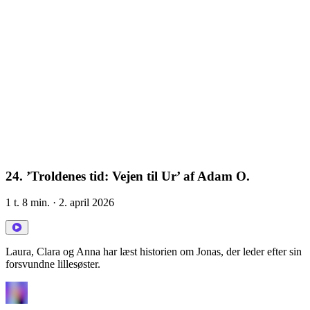
24. ’Troldenes tid: Vejen til Ur’ af Adam O.
1 t. 8 min.
· 2. april 2026
Laura, Clara og Anna har læst historien om Jonas, der leder efter sin
forsvundne lillesøster.