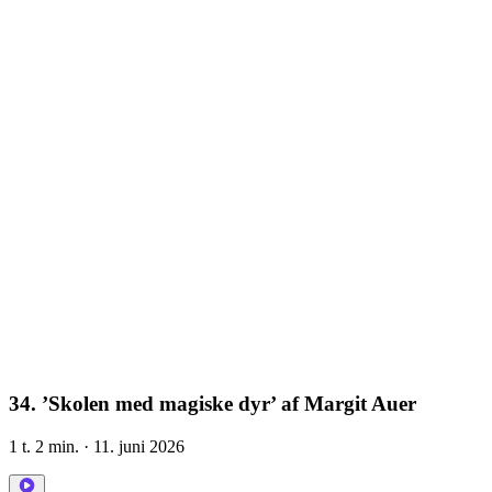
34. ’Skolen med magiske dyr’ af Margit Auer
1 t. 2 min.
· 11. juni 2026