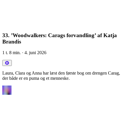
33. ’Woodwalkers: Carags forvandling’ af Katja
Brandis
1 t. 8 min.
· 4. juni 2026
Laura, Clara og Anna har læst den første bog om drengen Carag,
der både er en puma og et menneske.