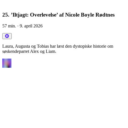
25. ’Iltjagt: Overlevelse’ af Nicole Boyle Rødtnes
57 min.
· 9. april 2026
Laura, Augusta og Tobias har læst den dystopiske historie om
søskendeparret Alex og Liam.