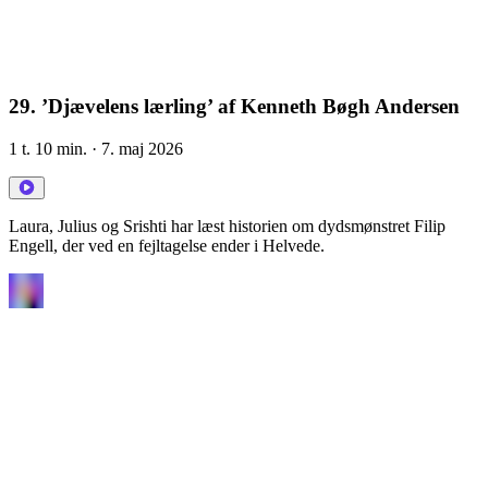
29. ’Djævelens lærling’ af Kenneth Bøgh Andersen
1 t. 10 min.
· 7. maj 2026
Laura, Julius og Srishti har læst historien om dydsmønstret Filip
Engell, der ved en fejltagelse ender i Helvede.