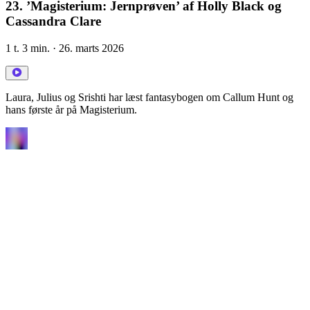
23. ’Magisterium: Jernprøven’ af Holly Black og
Cassandra Clare
1 t. 3 min.
· 26. marts 2026
Laura, Julius og Srishti har læst fantasybogen om Callum Hunt og
hans første år på Magisterium.