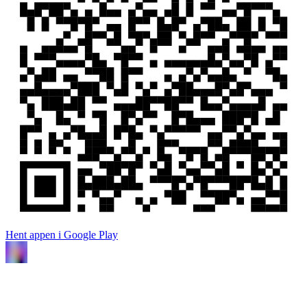
Hent appen i Google Play