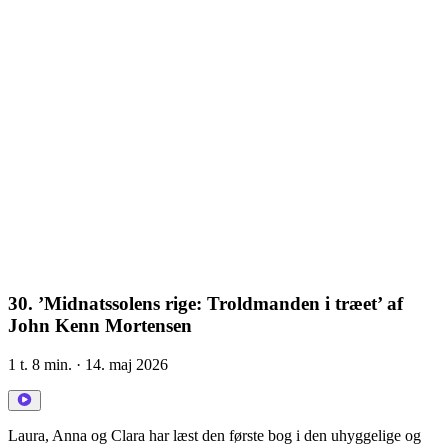
30. ’Midnatssolens rige: Troldmanden i træet’ af
John Kenn Mortensen
1 t. 8 min.
· 14. maj 2026
Laura, Anna og Clara har læst den første bog i den uhyggelige og