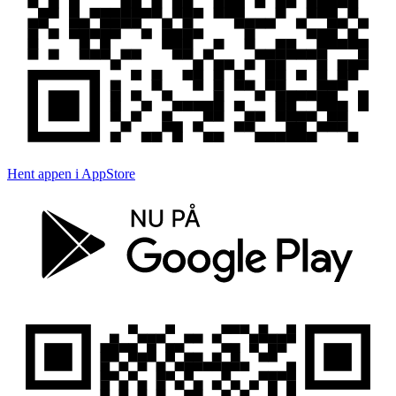
Hent appen i AppStore