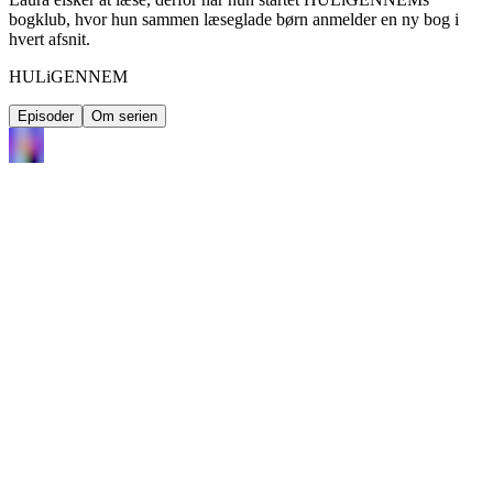
bogklub, hvor hun sammen læseglade børn anmelder en ny bog i
hvert afsnit.
HULiGENNEM
Episoder
Om serien