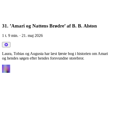
31. ’Amari og Nattens Brødre’ af B. B. Alston
1 t. 9 min.
· 21. maj 2026
Laura, Tobias og Augusta har læst første bog i historien om Amari
og hendes søgen efter hendes forsvundne storebror.