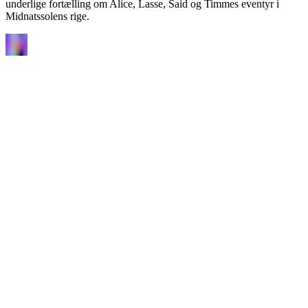
underlige fortælling om Alice, Lasse, Said og Timmes eventyr i
Midnatssolens rige.