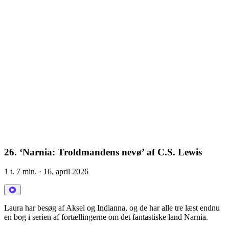
26. ‘Narnia: Troldmandens nevø’ af C.S. Lewis
1 t. 7 min.
· 16. april 2026
Laura har besøg af Aksel og Indianna, og de har alle tre læst endnu
en bog i serien af fortællingerne om det fantastiske land Narnia.