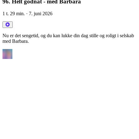
96. Helt godnat - med Barbara
1 t. 29 min.
· 7. juni 2026
Nu er det sengetid, og du kan lukke din dag stille og roligt i selskab
med Barbara.