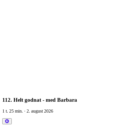
112. Helt godnat - med Barbara
1 t. 25 min.
· 2. august 2026