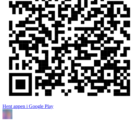
Hent appen i Google Play