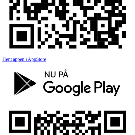
Hent appen i AppStore