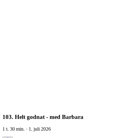
103. Helt godnat - med Barbara
1 t. 30 min.
· 1. juli 2026