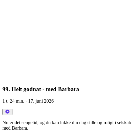
99. Helt godnat - med Barbara
1 t. 24 min.
· 17. juni 2026
Nu er det sengetid, og du kan lukke din dag stille og roligt i selskab
med Barbara.