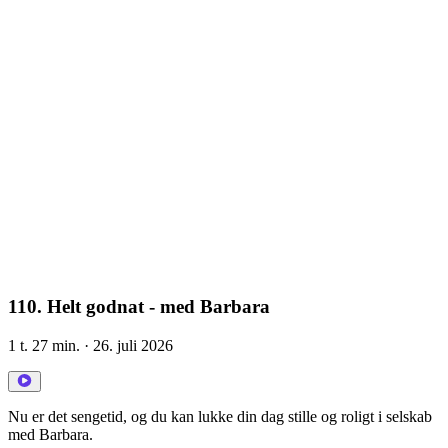
110. Helt godnat - med Barbara
1 t. 27 min.
· 26. juli 2026
Nu er det sengetid, og du kan lukke din dag stille og roligt i selskab
med Barbara.