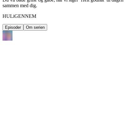
sammen med dig.
HULiGENNEM
Episoder
Om serien