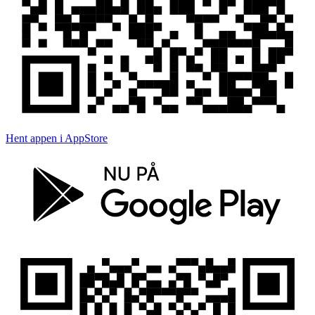
Hent appen i AppStore