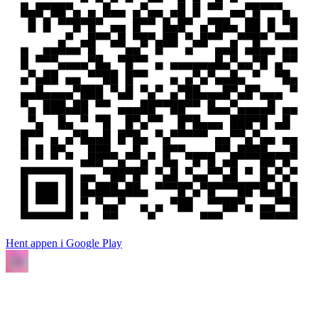
Hent appen i Google Play