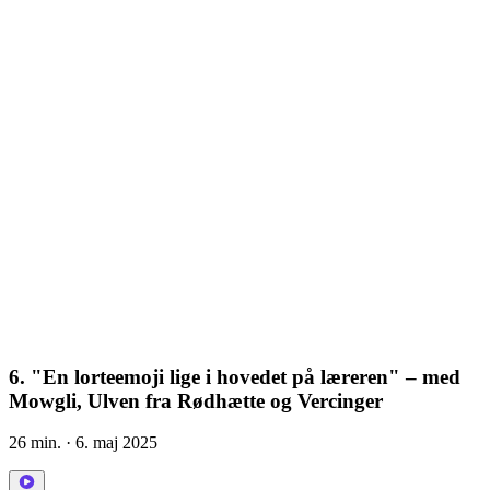
6. "En lorteemoji lige i hovedet på læreren" – med
Mowgli, Ulven fra Rødhætte og Vercinger
26 min.
· 6. maj 2025