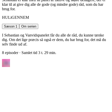
klar til at give dig alle de gode (og mindre gode) råd, som du har
brug for.
HULiGENNEM
Sæson 1
Om serien
I Sebastian og Vanvidspanelet får du alle de råd, du kunne tænke
dig. Om det lige præcis så også er dem, du har brug for, det må du
selv finde ud af.
8 episoder
· Samlet tid 3 t. 29 min.