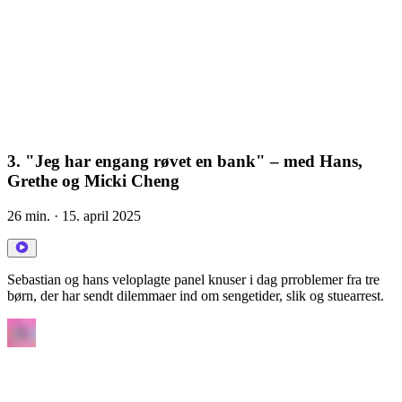
3. "Jeg har engang røvet en bank" – med Hans,
Grethe og Micki Cheng
26 min.
· 15. april 2025
Sebastian og hans veloplagte panel knuser i dag prroblemer fra tre
børn, der har sendt dilemmaer ind om sengetider, slik og stuearrest.