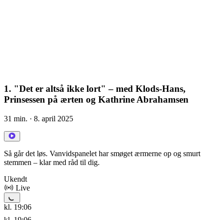
1. "Det er altså ikke lort" – med Klods-Hans,
Prinsessen på ærten og Kathrine Abrahamsen
31 min.
· 8. april 2025
Så går det løs. Vanvidspanelet har smøget ærmerne op og smurt
stemmen – klar med råd til dig.
Ukendt
Live
kl. 19:06
kl. 19:06