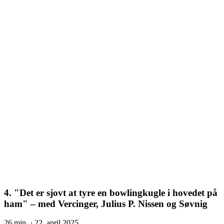
4. "Det er sjovt at tyre en bowlingkugle i hovedet på
ham" – med Vercinger, Julius P. Nissen og Søvnig
26 min.
· 22. april 2025