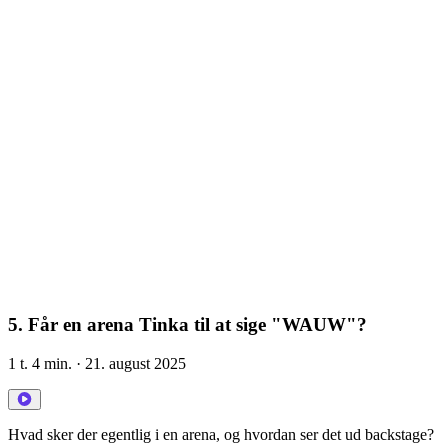
5. Får en arena Tinka til at sige "WAUW"?
1 t. 4 min.
· 21. august 2025
Hvad sker der egentlig i en arena, og hvordan ser det ud backstage?