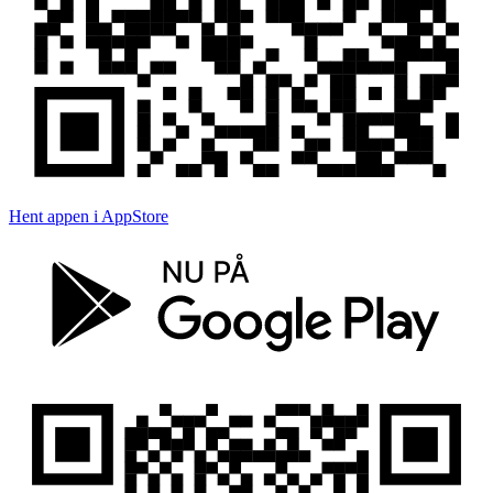
Hent appen i AppStore