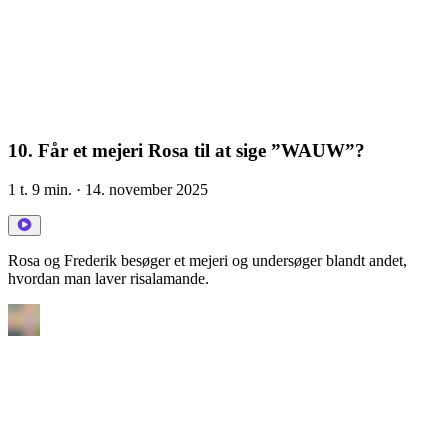
10. Får et mejeri Rosa til at sige ”WAUW”?
1 t. 9 min.
· 14. november 2025
Rosa og Frederik besøger et mejeri og undersøger blandt andet,
hvordan man laver risalamande.