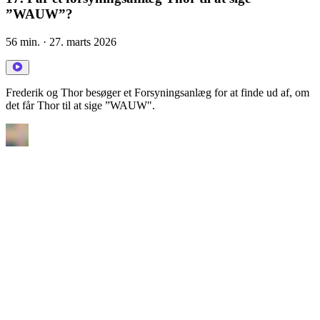
”WAUW”?
56 min.
· 27. marts 2026
Frederik og Thor besøger et Forsyningsanlæg for at finde ud af, om
det får Thor til at sige ”WAUW".