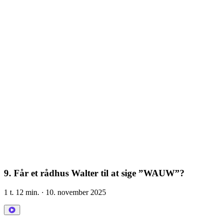
9. Får et rådhus Walter til at sige ”WAUW”?
1 t. 12 min.
· 10. november 2025