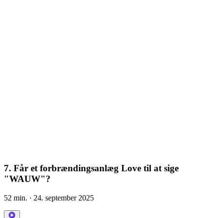
7. Får et forbrændingsanlæg Love til at sige
"WAUW"?
52 min.
· 24. september 2025