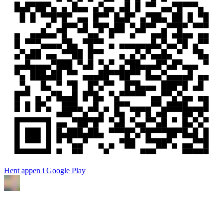
Hent appen i Google Play