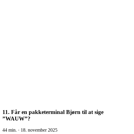
11. Får en pakketerminal Bjørn til at sige
”WAUW”?
44 min.
· 18. november 2025