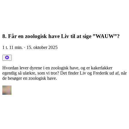
8. Får en zoologisk have Liv til at sige ”WAUW”?
1 t. 11 min.
· 15. oktober 2025
Hvordan lever dyrene i en zoologisk have, og er kakerlakker
egentlig så ulækre, som vi tror? Det finder Liv og Frederik ud af, når
de besøger en zoologisk have.