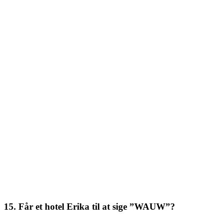
15. Får et hotel Erika til at sige ”WAUW”?