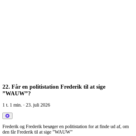
22. Får en politistation Frederik til at sige
”WAUW”?
1 t. 1 min.
· 23. juli 2026
Frederik og Frederik besøger en politistation for at finde ud af, om
den får Frederik til at sige ”WAUW”