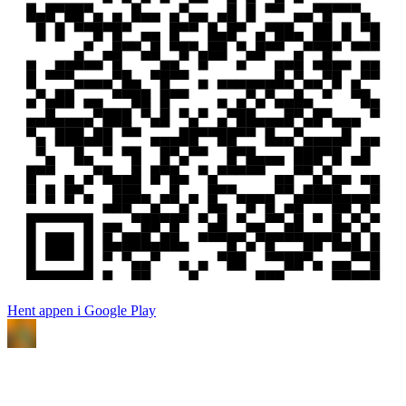
Hent appen i Google Play