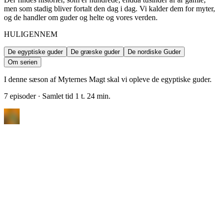
men som stadig bliver fortalt den dag i dag. Vi kalder dem for myter,
og de handler om guder og helte og vores verden.
HULIGENNEM
De egyptiske guder
De græske guder
De nordiske Guder
Om serien
I denne sæson af Myternes Magt skal vi opleve de egyptiske guder.
7 episoder
· Samlet tid 1 t. 24 min.