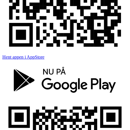
Hent appen i AppStore