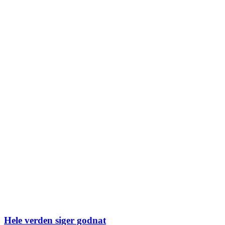
Hele verden siger godnat