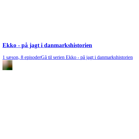
Ekko - på jagt i danmarkshistorien
1 sæson, 8 episoder
Gå til serien Ekko - på jagt i danmarkshistorien