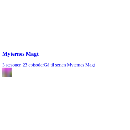
Myternes Magt
3 sæsoner, 23 episoder
Gå til serien Myternes Magt