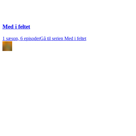
Med i feltet
1 sæson, 6 episoder
Gå til serien Med i feltet