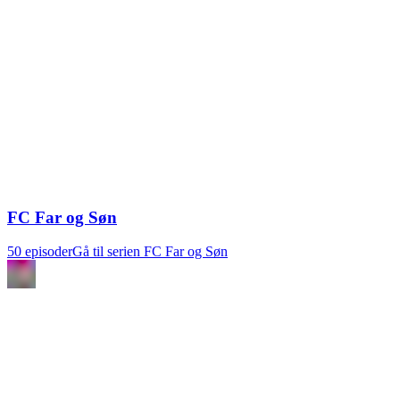
FC Far og Søn
50 episoder
Gå til serien FC Far og Søn