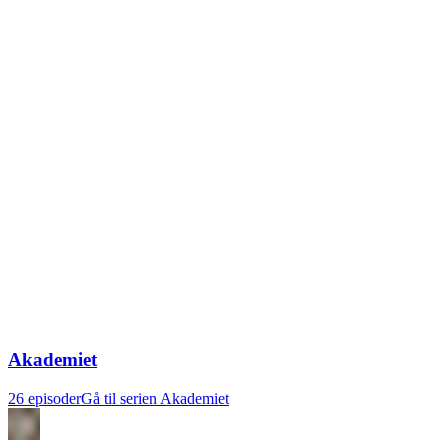
Akademiet
26 episoder
Gå til serien Akademiet