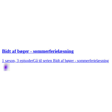
Bidt af bøger - sommerferielæsning
1 sæson, 3 episoder
Gå til serien Bidt af bøger - sommerferielæsning