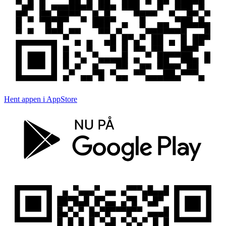
Hent appen i AppStore