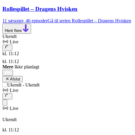
Rollespillet – Dragens Hvisken
11 sæsoner, 46 episoder
Gå til serien Rollespillet – Dragens Hvisken
Hent flere
Ukendt
Live
kl. 11:12
kl. 11:12
Mere
Ikke planlagt
Afslut
Live
Live
Ukendt
kl. 11:12