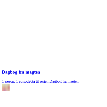
Dagbog fra magten
1 sæson, 1 episode
Gå til serien Dagbog fra magten