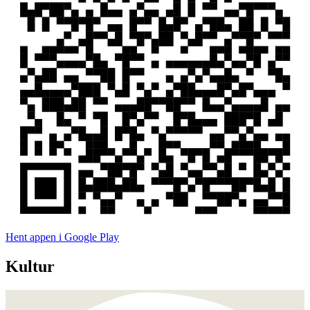
Hent appen i Google Play
Kultur