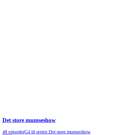
Det store mumseshow
48 episoder
Gå til serien Det store mumseshow