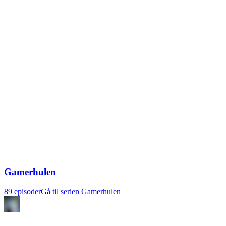
Gamerhulen
89 episoder
Gå til serien Gamerhulen